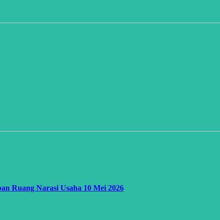
pan Ruang Narasi Usaha 10 Mei 2026