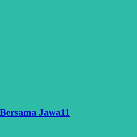
 Bersama Jawa11