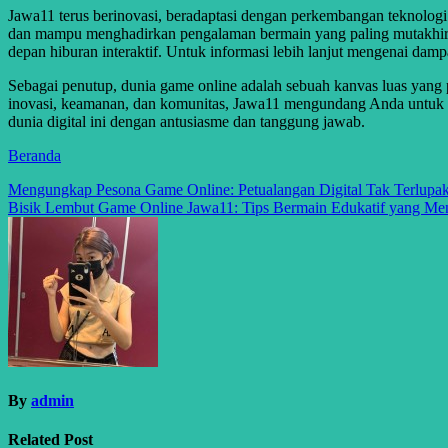
Jawa11 terus berinovasi, beradaptasi dengan perkembangan teknologi
dan mampu menghadirkan pengalaman bermain yang paling mutakhir. 
depan hiburan interaktif. Untuk informasi lebih lanjut mengenai dam
Sebagai penutup, dunia game online adalah sebuah kanvas luas yang
inovasi, keamanan, dan komunitas, Jawa11 mengundang Anda untuk be
dunia digital ini dengan antusiasme dan tanggung jawab.
Beranda
Post
Mengungkap Pesona Game Online: Petualangan Digital Tak Terlupa
Bisik Lembut Game Online Jawa11: Tips Bermain Edukatif yang Me
navigation
By
admin
Related Post