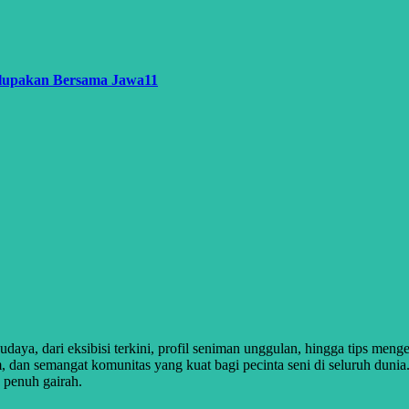
rlupakan Bersama Jawa11
daya, dari eksibisi terkini, profil seniman unggulan, hingga tips menge
m, dan semangat komunitas yang kuat bagi pecinta seni di seluruh dun
n penuh gairah.