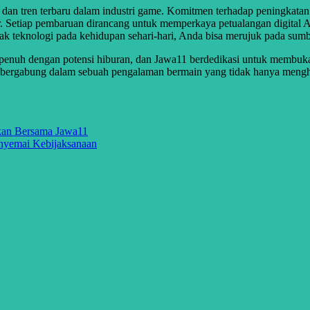
 dan tren terbaru dalam industri game. Komitmen terhadap peningkatan 
Setiap pembaruan dirancang untuk memperkaya petualangan digital An
pak teknologi pada kehidupan sehari-hari, Anda bisa merujuk pada sumb
 penuh dengan potensi hiburan, dan Jawa11 berdedikasi untuk membuka
rgabung dalam sebuah pengalaman bermain yang tidak hanya menghibur
kan Bersama Jawa11
nyemai Kebijaksanaan