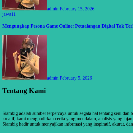
admin
February 15, 2026
jawa11
Mengungkap Pesona Game Online: Petualangan Digital Tak Te
admin
February 5, 2026
Tentang Kami
Siambig adalah sumber terpercaya untuk segala hal tentang seni dan bu
kreatif, kami menghadirkan cerita yang mendalam, analisis yang taja
Siambig hadir untuk menyajikan informasi yang inspiratif, akurat, da