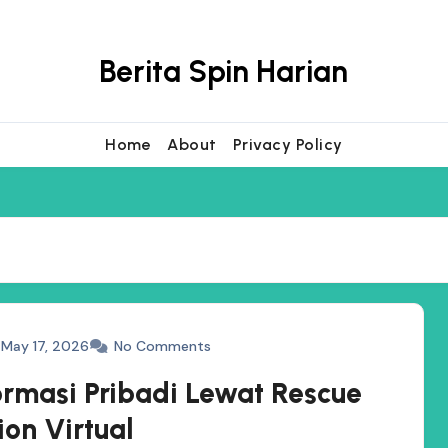
Berita Spin Harian
Home
About
Privacy Policy
May 17, 2026
No Comments
ormasi Pribadi Lewat Rescue
on Virtual