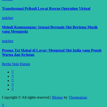
Transformasi Pribadi Lewat Rescue Operation Virtual
indobet
Melodi Kemenangan: Sensasi Bermain Slot Bertema Musik
yang Menggoda
indobet
Pesona Taj Mahal di Layar: Mengenal Slot India yang Penuh
Warna dan Kejutan
Berita Spin Harian
Copyright © All rights reserved
|
Blogus
by
Themeansar
.