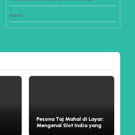
jawa11
https://sunshineregionaaca.org/
https://dammam-cleaning.com/
bento11
https://www.geocities.ws/cenat/joker11/
https://familiesnorthwest.org/
Pesona Taj Mahal di Layar:
Mengenal Slot India yang
Penuh Warna dan Kejutan