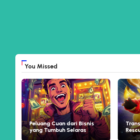
You Missed
Peluang Cuan dari Bisnis
Trans
yang Tumbuh Selaras
Rescu
dengan Kehidupan Ruang