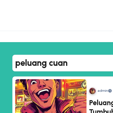
Skip
to
content
peluang cuan
admin
Peluang
Tumbuh