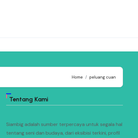
Home
peluang cuan
Tentang Kami
Siambig adalah sumber terpercaya untuk segala hal
tentang seni dan budaya, dari eksibisi terkini, profil