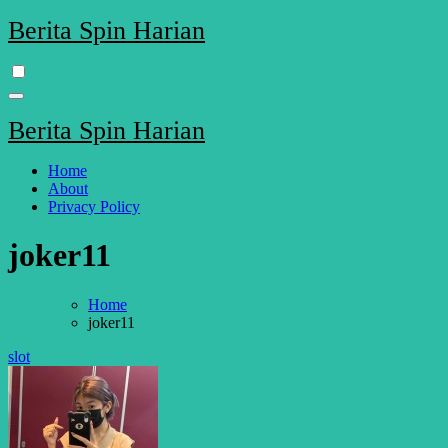
Skip
Berita Spin Harian
to
content
Berita Spin Harian
Home
About
Privacy Policy
joker11
Home
joker11
slot