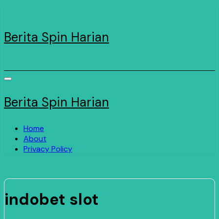
Skip
to
content
Berita Spin Harian
Berita Spin Harian
Home
About
Privacy Policy
indobet slot