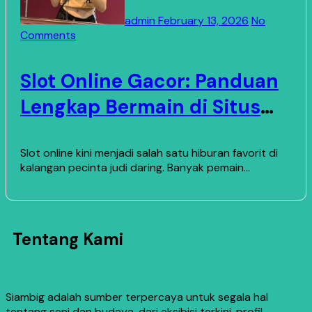
admin
February 13, 2026
No
Comments
Slot Online Gacor: Panduan
Lengkap Bermain di Situs
Judi Terbaik
Slot online kini menjadi salah satu hiburan favorit di
kalangan pecinta judi daring. Banyak pemain…
Tentang Kami
Siambig adalah sumber terpercaya untuk segala hal
tentang seni dan budaya, dari eksibisi terkini, profil