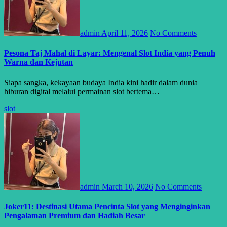
admin
April 11, 2026
No Comments
Pesona Taj Mahal di Layar: Mengenal Slot India yang Penuh
Warna dan Kejutan
Siapa sangka, kekayaan budaya India kini hadir dalam dunia
hiburan digital melalui permainan slot bertema…
slot
admin
March 10, 2026
No Comments
Joker11: Destinasi Utama Pencinta Slot yang Menginginkan
Pengalaman Premium dan Hadiah Besar