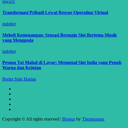
jawa11
Transformasi Pribadi Lewat Rescue Operation Virtual
indobet
Melodi Kemenangan: Sensasi Bermain Slot Bertema Musik
yang Menggoda
indobet
Pesona Taj Mahal di Layar: Mengenal Slot India yang Penuh
Warna dan Kejutan
Berita Spin Harian
Copyright © All rights reserved
|
Blogus
by
Themeansar
.