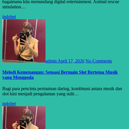
bagaimana kita memandang digital entertainment. Animal rescue
simulation…
indobet
admin
April 17, 2026
No Comments
Melodi Kemenangan: Sensasi Bermain Slot Bertema Musik
yang Menggoda
Bagi para pencinta permainan daring, kombinasi antara musik dan
slot kini menjadi pengalaman yang sulit…
indobet